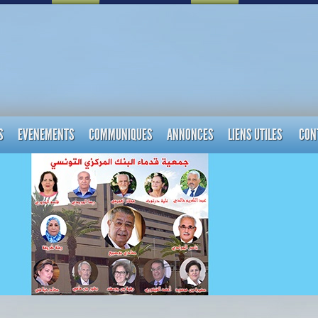
S
EVENEMENTS
COMMUNIQUES
ANNONCES
LIENS UTILES
CON