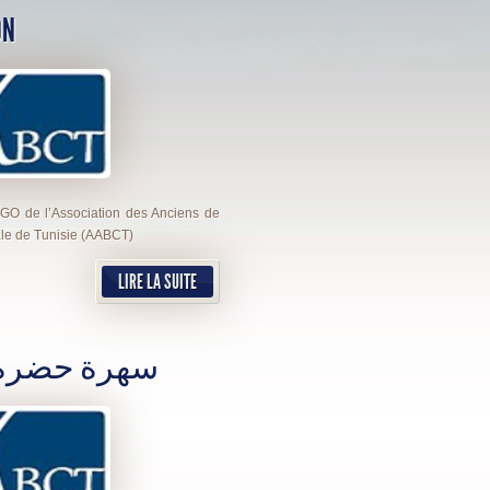
ON
AGO de l’Association des Anciens de
le de Tunisie (AABCT)
LIRE LA SUITE
سهرة حضرة 