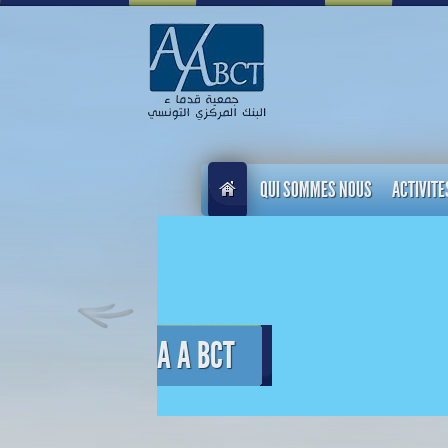
QUI SOMMES NOUS
ACTIVITE
A A BCT