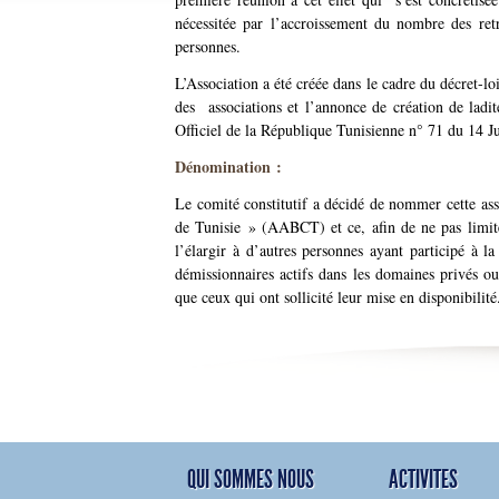
nécessitée par l’accroissement du nombre des re
personnes.
L’Association a été créée dans le cadre du décret
des associations et l’annonce de création de ladit
Officiel de la République Tunisienne n° 71 du 14 J
Dénomination :
Le comité constitutif a décidé de nommer cette as
de Tunisie » (AABCT) et ce, afin de ne pas limit
l’élargir à d’autres personnes ayant participé à la
démissionnaires actifs dans les domaines privés ou 
que ceux qui ont sollicité leur mise en disponibilité
QUI SOMMES NOUS
ACTIVITES