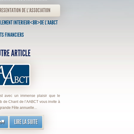
RESENTATION DE L'ASSOCIATION
GLEMENT INTERIEUR<BR>DE L'AABCT
TS FINANCIERS
TRE ARTICLE
st avec un immense plaisir que le
b de Chant de l’AABCT vous invite à
grande Fête annuelle...
LIRE LA SUITE