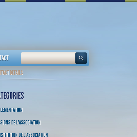
TACT
TACT DETAILS
ATEGORIES
GLEMENTATION
SIONS DE L'ASSOCIATION
STITUTION DE L'ASSOCIATION