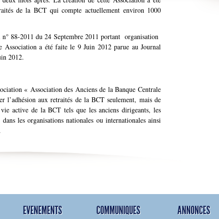
traités de la BCT qui compte actuellement environ 1000
-loi n° 88-2011 du 24 Septembre 2011 portant organisation
e Association a été faite le 9 Juin 2012 parue au Journal
uin 2012.
sociation « Association des Anciens de la Banque Centrale
er l’adhésion aux retraités de la BCT seulement, mais de
 vie active de la BCT tels que les anciens dirigeants, les
dans les organisations nationales ou internationales ainsi
.
EVENEMENTS
COMMUNIQUES
ANNONCES