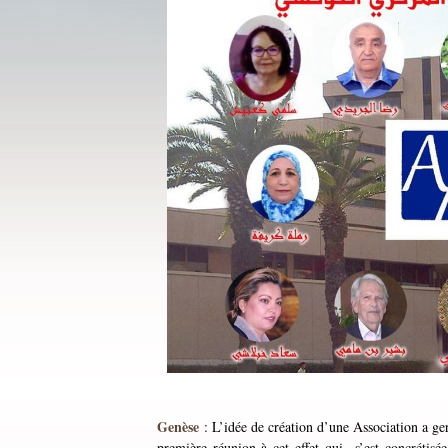
Genèse
: L’idée de création d’une Association a ge
première réunion à cet effet qui s’est concrétisé