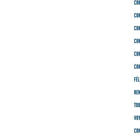
CO
CO
CO
CO
CO
CO
FÉL
RE
TO
VOY
CON