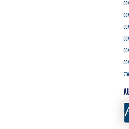
CON
CO
CO
CO
CO
CO
ETA
AU