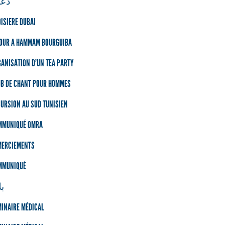
دعو
ISIERE DUBAI
JOUR A HAMMAM BOURGUIBA
ANISATION D'UN TEA PARTY
UB DE CHANT POUR HOMMES
URSION AU SUD TUNISIEN
MMUNIQUÉ OMRA
MERCIEMENTS
MMUNIQUÉ
بل
INAIRE MÉDICAL