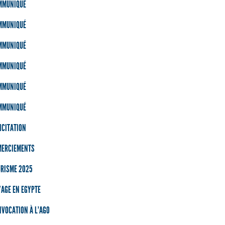
MMUNIQUÉ
MMUNIQUÉ
MMUNIQUÉ
MMUNIQUÉ
MMUNIQUÉ
MMUNIQUÉ
ICITATION
MERCIEMENTS
URISME 2025
AGE EN EGYPTE
VOCATION À L’AGO