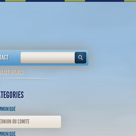
TACT
TACT DETAILS
ATEGORIES
MMUNIQUÉ
EUNION DU COMITE
MMUNIQUE