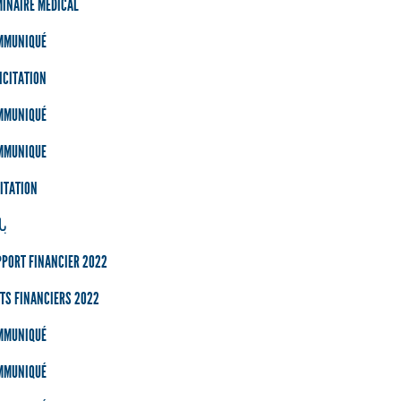
INAIRE MÉDICAL
MMUNIQUÉ
ICITATION
MMUNIQUÉ
MMUNIQUE
ITATION
بل
PORT FINANCIER 2022
TS FINANCIERS 2022
MMUNIQUÉ
MMUNIQUÉ