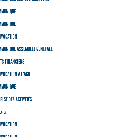
MMUNIQUE
MMUNIQUE
NVOCATION
MMUNIQUE ASSEMBLEE GENERALE
TS FINANCIERS
VOCATION À L'AGO
MMUNIQUE
RISE DES ACTIVITÉS
دعو
NVOCATION
NVOCATION