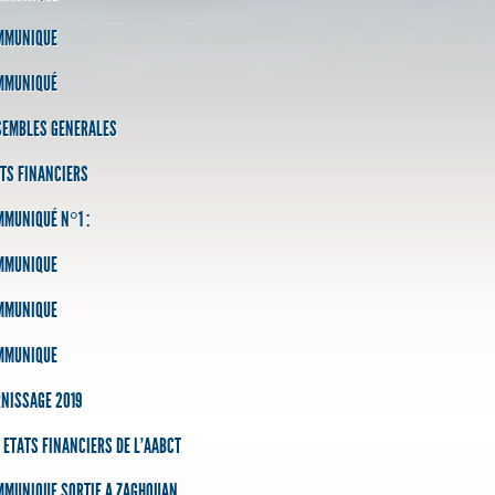
MMUNIQUE
MMUNIQUÉ
SEMBLES GENERALES
TS FINANCIERS
MUNIQUÉ N°1 :
MMUNIQUE
MMUNIQUE
MMUNIQUE
NISSAGE 2019
 ETATS FINANCIERS DE L'AABCT
MMUNIQUE SORTIE A ZAGHOUAN