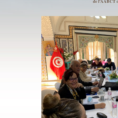
de l’AABCT d