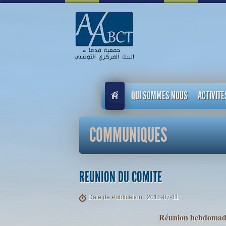
QUI SOMMES NOUS
ACTIVITE
COMMUNIQUES
REUNION DU COMITE
Date de Publication : 2018-07-11
Réunion hebdomada