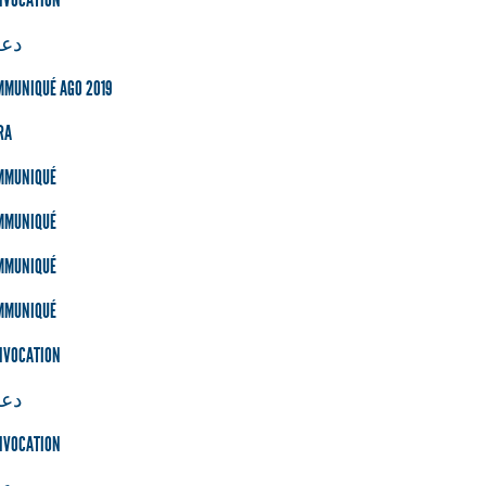
دعو
MMUNIQUÉ AGO 2019
RA
MMUNIQUÉ
MMUNIQUÉ
MMUNIQUÉ
MMUNIQUÉ
NVOCATION
دعو
NVOCATION