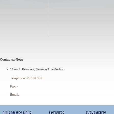
Contactez-Nous
10 rue El Massoudi, Chotrana 3. La Soukra.
Telephone:
71 868 358
Fax:
-
Email:
-
QUI SOMMES NOUS
ACTIVITES
EVENEMENTS