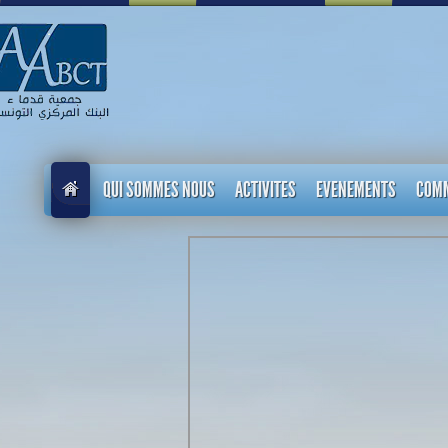
QUI SOMMES NOUS
ACTIVITES
EVENEMENTS
COM