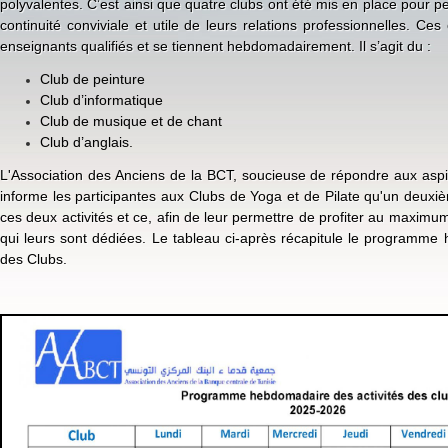
polyvalentes. C’est ainsi que quatre clubs ont été mis en place pour 
continuité conviviale et utile de leurs relations professionnelles. Ce
enseignants qualifiés et se tiennent hebdomadairement. Il s’agit du :
Club de peinture
Club d’informatique
Club de musique et de chant
Club d’anglais.
L'Association des Anciens de la BCT, soucieuse de répondre aux aspi
informe les participantes aux Clubs de Yoga et de Pilate qu'un deux
ces deux activités et ce, afin de leur permettre de profiter au maximu
qui leurs sont dédiées. Le tableau ci-après récapitule le programme
des Clubs.