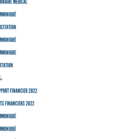
INAIRE MÉDICAL
MMUNIQUÉ
ICITATION
MMUNIQUÉ
MMUNIQUE
ITATION
بل
PORT FINANCIER 2022
TS FINANCIERS 2022
MMUNIQUÉ
MMUNIQUÉ