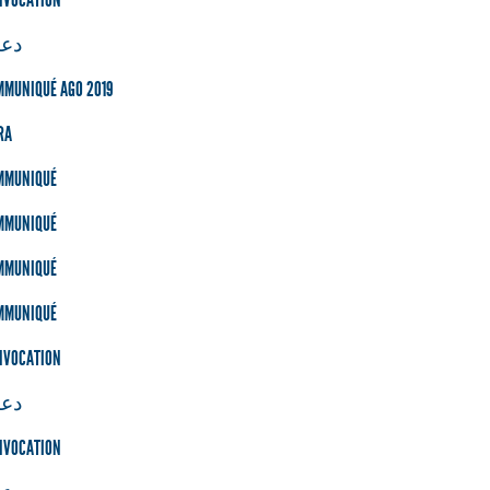
دعو
MMUNIQUÉ AGO 2019
RA
MMUNIQUÉ
MMUNIQUÉ
MMUNIQUÉ
MMUNIQUÉ
NVOCATION
دعو
NVOCATION