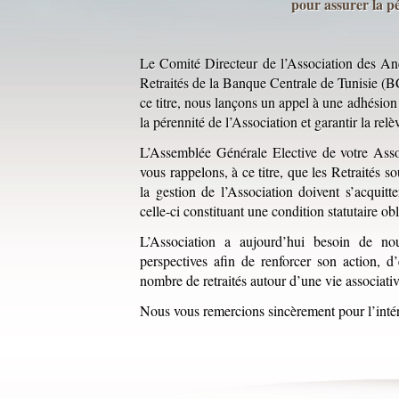
pour assurer la pé
Le Comité Directeur de l’Association des 
Retraités de la Banque Centrale de Tunisie (B
ce titre, nous lançons un appel à une adhésion
la pérennité de l’Association et garantir la relè
L’Assemblée Générale Elective de votre Asso
vous rappelons, à ce titre, que les Retraités so
la gestion de l’Association doivent s’acquitt
celle-ci constituant une condition statutaire obl
L’Association a aujourd’hui besoin de no
perspectives afin de renforcer son action, d’
nombre de retraités autour d’une vie associative
Nous vous remercions sincèrement pour l’int