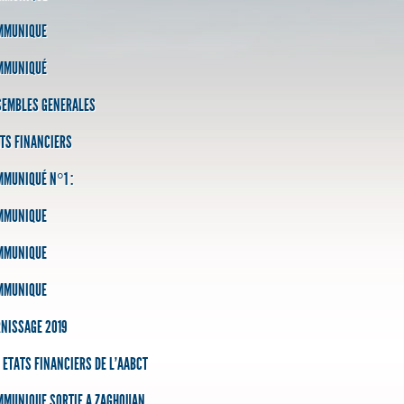
MMUNIQUE
MMUNIQUÉ
SEMBLES GENERALES
TS FINANCIERS
MUNIQUÉ N°1 :
MMUNIQUE
MMUNIQUE
MMUNIQUE
NISSAGE 2019
 ETATS FINANCIERS DE L'AABCT
MMUNIQUE SORTIE A ZAGHOUAN