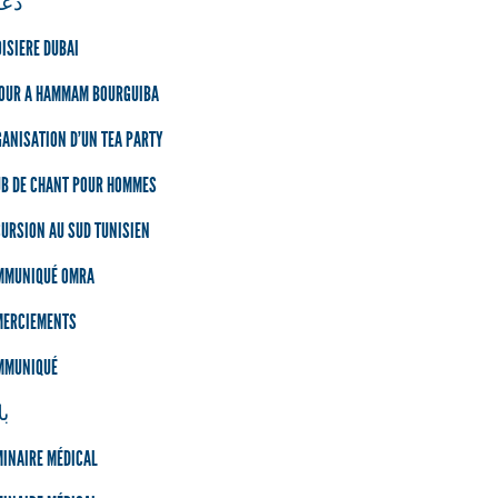
دعو
ISIERE DUBAI
JOUR A HAMMAM BOURGUIBA
ANISATION D'UN TEA PARTY
UB DE CHANT POUR HOMMES
URSION AU SUD TUNISIEN
MMUNIQUÉ OMRA
MERCIEMENTS
MMUNIQUÉ
بل
INAIRE MÉDICAL