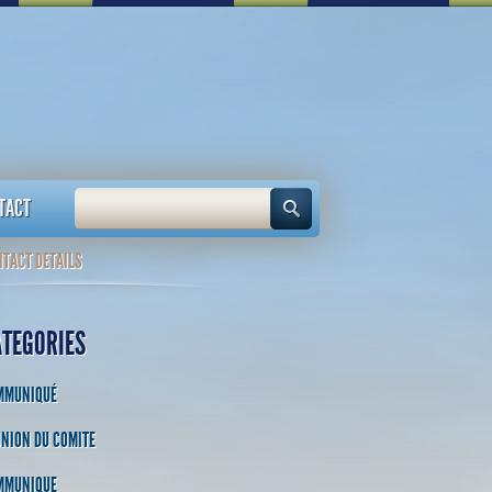
TACT
TACT DETAILS
ATEGORIES
MMUNIQUÉ
NION DU COMITE
MMUNIQUE