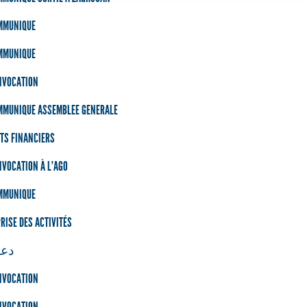
MMUNIQUE
MMUNIQUE
NVOCATION
MMUNIQUE ASSEMBLEE GENERALE
TS FINANCIERS
VOCATION À L'AGO
MMUNIQUE
RISE DES ACTIVITÉS
دعو
NVOCATION
NVOCATION