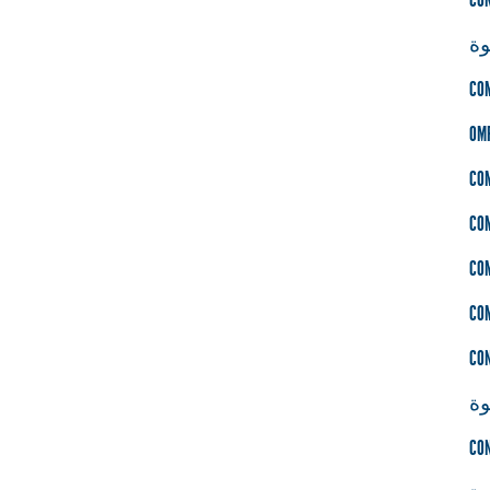
ة
CO
OM
CO
CO
CO
CO
CO
ة
CO