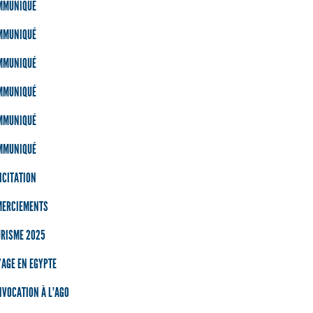
MMUNIQUÉ
MMUNIQUÉ
MMUNIQUÉ
MMUNIQUÉ
MMUNIQUÉ
MMUNIQUÉ
ICITATION
MERCIEMENTS
URISME 2025
AGE EN EGYPTE
VOCATION À L’AGO