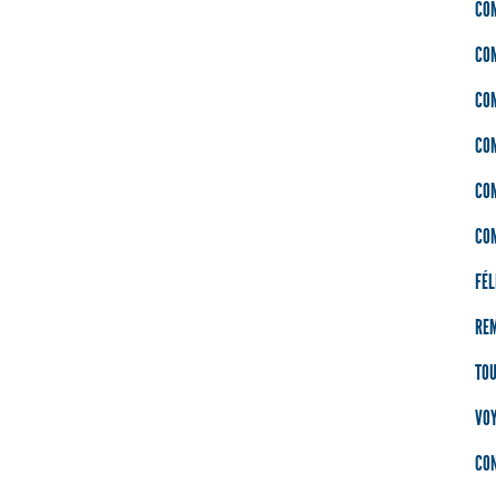
CO
CO
CO
CO
CO
CO
FÉL
RE
TO
VOY
CON